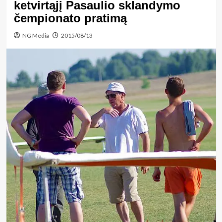
ketvirtąjį Pasaulio sklandymo
čempionato pratimą
NG Media
2015/08/13