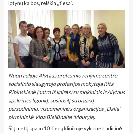
lotynų kalbos, reiškia ,,tiesa“.
Nuotraukoje Alytaus profesinio rengimo centro
socialinio slaugytojo profesijos mokytoja Rita
Ribinskienė (antra iš kairės) su mokiniais ir Alytaus
apskrities ligonių, susijusių su organų
persodinimu, visuomeninės organizacijos „Dalia“
pirmininkė Vida Bieliūnaitė (viduryje)
Šių metų spalio 10 dieną klinikoje vyko netradicinė