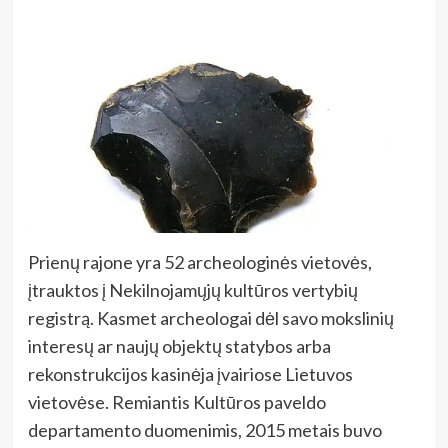
Prienų rajone yra 52 archeologinės vietovės,
įtrauktos į Nekilnojamųjų kultūros vertybių
registrą. Kasmet archeologai dėl savo mokslinių
interesų ar naujų objektų statybos arba
rekonstrukcijos kasinėja įvairiose Lietuvos
vietovėse. Remiantis Kultūros paveldo
departamento duomenimis, 2015 metais buvo