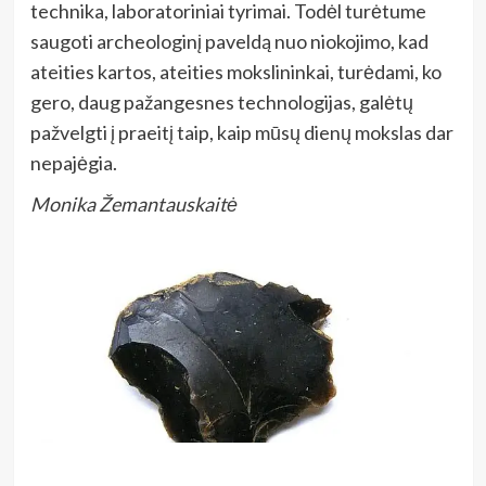
technika, laboratoriniai tyrimai. Todėl turėtume
saugoti archeologinį paveldą nuo niokojimo, kad
ateities kartos, ateities mokslininkai, turėdami, ko
gero, daug pažangesnes technologijas, galėtų
pažvelgti į praeitį taip, kaip mūsų dienų mokslas dar
nepajėgia.
Monika Žemantauskaitė