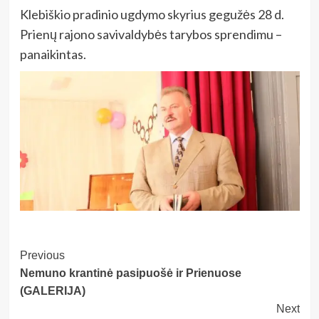
Klebiškio pradinio ugdymo skyrius gegužės 28 d.
Prienų rajono savivaldybės tarybos sprendimu –
panaikintas.
Post
Previous
Nemuno krantinė pasipuošė ir Prienuose
Navigation
(GALERIJA)
Next