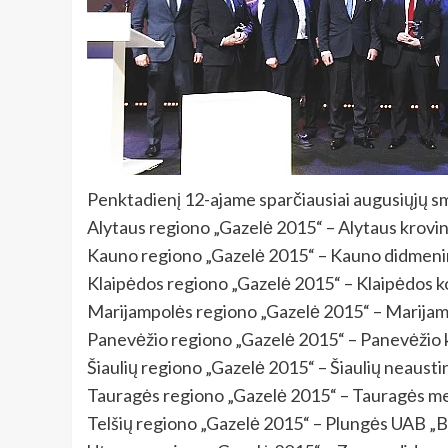
Penktadienį 12-ajame sparčiausiai augusiųjų smu
Alytaus regiono „Gazelė 2015“ – Alytaus krov
Kauno regiono „Gazelė 2015“ – Kauno didmeni
Klaipėdos regiono „Gazelė 2015“ – Klaipėdos k
Marijampolės regiono „Gazelė 2015“ – Marija
Panevėžio regiono „Gazelė 2015“ – Panevėžio 
Šiaulių regiono „Gazelė 2015“ – Šiaulių neau
Tauragės regiono „Gazelė 2015“ – Tauragės m
Telšių regiono „Gazelė 2015“ – Plungės UAB „B