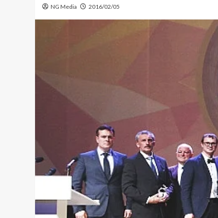
NG Media
2016/02/05