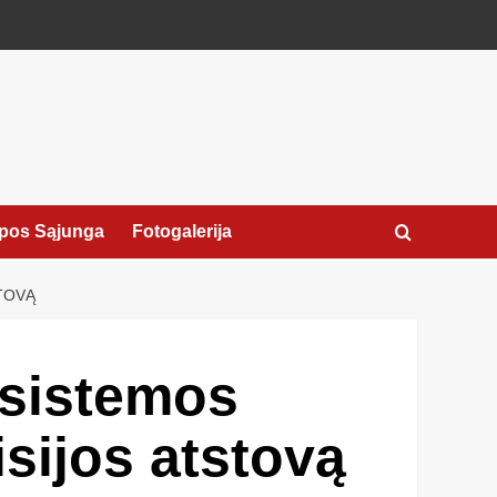
pos Sąjunga
Fotogalerija
TOVĄ
 sistemos
ijos atstovą