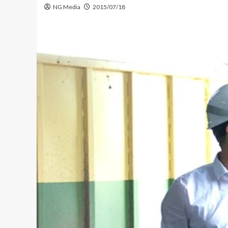
NG Media
2015/07/18