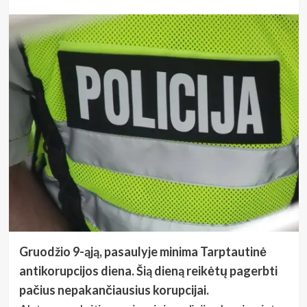
Gruodžio 9-ąją, pasaulyje minima Tarptautinė
antikorupcijos diena. Šią dieną reikėtų pagerbti
pačius nepakančiausius korupcijai.