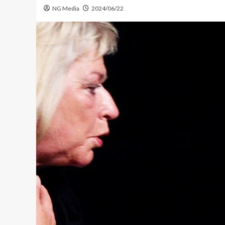
NG Media
2024/06/22