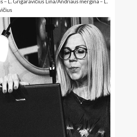
 – L. Grigaravičius Lina/Andriaus mergina – L.
ičius