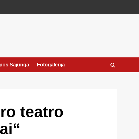
pos Sąjunga
Fotogalerija
ro teatro
ai“