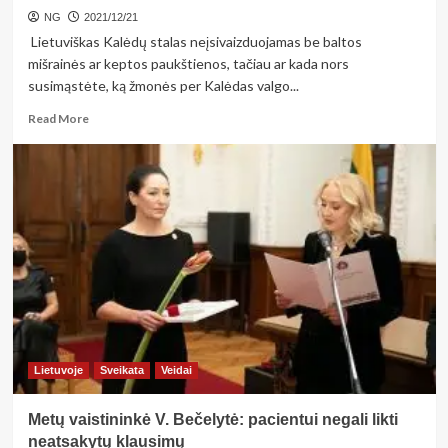
NG
2021/12/21
Lietuviškas Kalėdų stalas neįsivaizduojamas be baltos
mišrainės ar keptos paukštienos, tačiau ar kada nors
susimąstėte, ką žmonės per Kalėdas valgo...
Read
Read More
more
about
Prieššventiniam
įkvėpimui:
kalėdinio
stalo
patiekalai
iš
įvairiausių
pasaulio
kampelių
Lietuvoje
Sveikata
Veidai
Metų vaistininkė V. Bečelytė: pacientui negali likti
neatsakytų klausimų