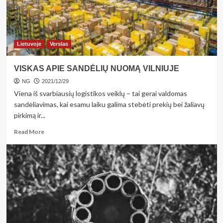
Lietuvoje
Verslas
VISKAS APIE SANDĖLIŲ NUOMĄ VILNIUJE
NG
2021/12/29
Viena iš svarbiausių logistikos veiklų – tai gerai valdomas
sandėliavimas, kai esamu laiku galima stebėti prekių bei žaliavų
pirkimą ir...
Read
Read More
more
about
VISKAS
APIE
SANDĖLIŲ
NUOMĄ
VILNIUJE