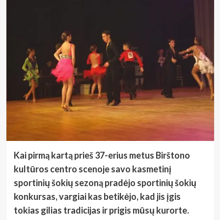
Kai pirmą kartą prieš 37-erius metus Birštono
kultūros centro scenoje savo kasmetinį
sportinių šokių sezoną pradėjo sportinių šokių
konkursas, vargiai kas betikėjo, kad jis įgis
tokias gilias tradicijas ir prigis mūsų kurorte.