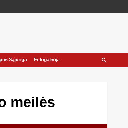
pos Sąjunga
Fotogalerija
o meilės