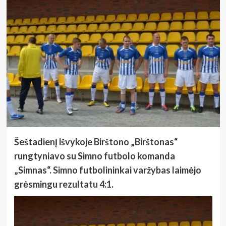
Šeštadienį išvykoje Birštono „Birštonas“
rungtyniavo su Simno futbolo komanda
„Simnas“. Simno futbolininkai varžybas laimėjo
grėsmingu rezultatu 4:1.