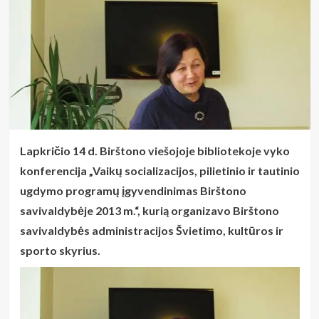
Lapkričio 14 d. Birštono viešojoje bibliotekoje vyko
konferencija „Vaikų socializacijos, pilietinio ir tautinio
ugdymo programų įgyvendinimas Birštono
savivaldybėje 2013 m.“, kurią organizavo Birštono
savivaldybės administracijos Švietimo, kultūros ir
sporto skyrius.