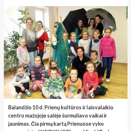
Balandžio 10 d. Prienų kultūros ir laisvalaikio
centro mažojoje salėje šurmuliavo vaikai ir
jaunimas. Čia pirmą kartą Prienuose vyko