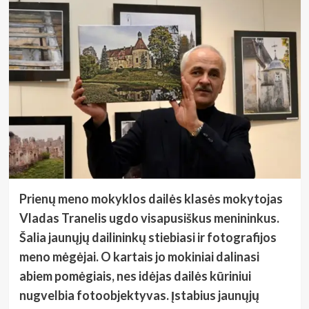
Prienų meno mokyklos dailės klasės mokytojas
Vladas Tranelis ugdo visapusiškus menininkus.
Šalia jaunųjų dailininkų stiebiasi ir fotografijos
meno mėgėjai. O kartais jo mokiniai dalinasi
abiem pomėgiais, nes idėjas dailės kūriniui
nugvelbia fotoobjektyvas. Įstabius jaunųjų