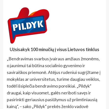
Užsisakyk 100 minučių į visus Lietuvos tinklus
„Bendravimas svarbus įvairaus amžiaus žmonėms,
o jaunimui tai būtina socialinio gyvenimo ir
saviraiškos priemonė. Atėjus rudeniui sugrįžtame į
mokyklas ar universitetus, turime daugiau veiklos,
todėl išsiplečia bendravimo poreikiai. „Pildyk“
draugai, kaip visuomet, galės neriboti savęs ir
pasirinkti geriausius pasiūlymus už priimtiniausią
kainą“, – sako „Pildyk“ prekės ženklo vadovė