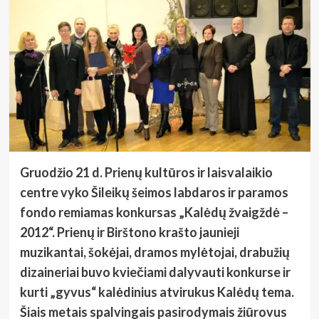
Gruodžio 21 d. Prienų kultūros ir laisvalaikio
centre vyko Šileikų šeimos labdaros ir paramos
fondo remiamas konkursas „Kalėdų žvaigždė –
2012“.
Prienų ir Birštono krašto jaunieji
muzikantai, šokėjai, dramos mylėtojai, drabužių
dizaineriai buvo kviečiami dalyvauti konkurse ir
kurti „gyvus“ kalėdinius atvirukus Kalėdų tema.
Šiais metais spalvingais pasirodymais žiūrovus