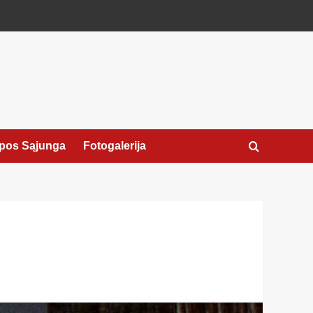
pos Sąjunga
Fotogalerija